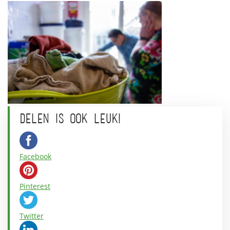
DELEN IS OOK LEUK!
Facebook
Pinterest
Twitter