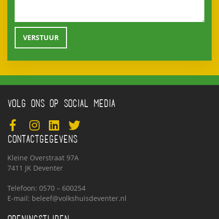
VOLG ONS OP SOCIAL MEDIA
CONTACTGEGEVENS
Kleine Overstraat 97A
7411 JK Deventer
Telefoon: 0570 – 600254
E-mail:
beleef@volkshuisdeventer.nl