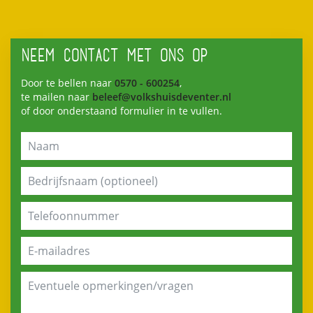
NEEM CONTACT MET ONS OP
Door te bellen naar
0570 - 600254
,
te mailen naar
beleef@volkshuisdeventer.nl
of door onderstaand formulier in te vullen.