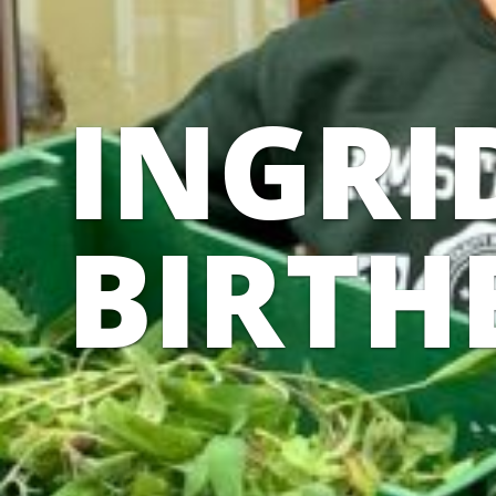
INGRI
BIRTH