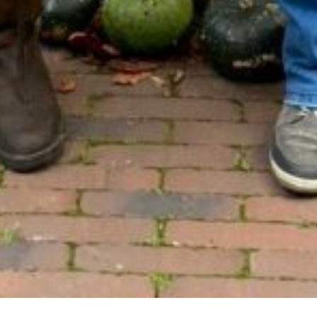
irthe