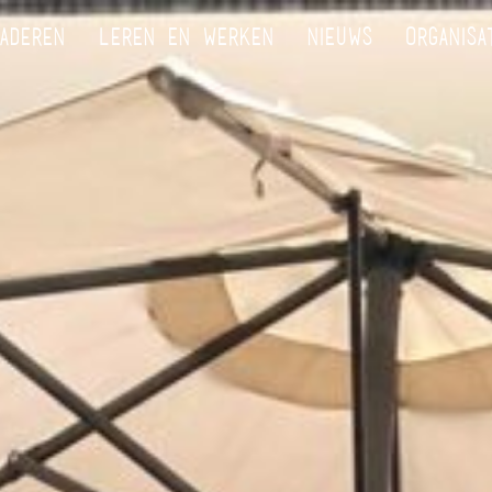
ADEREN
LEREN EN WERKEN
NIEUWS
ORGANISA