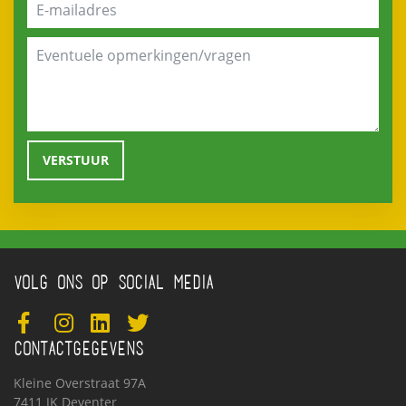
VOLG ONS OP SOCIAL MEDIA
CONTACTGEGEVENS
Kleine Overstraat 97A
7411 JK Deventer