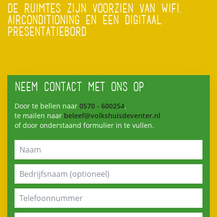
DE RUIMTES ZIJN VOORZIEN VAN WIFI,
AIRCONDITIONING EN EEN DIGITAAL
PRESENTATIEBORD
NEEM CONTACT MET ONS OP
Door te bellen naar
0570 - 600254
,
te mailen naar
beleef@volkshuisdeventer.nl
of door onderstaand formulier in te vullen.