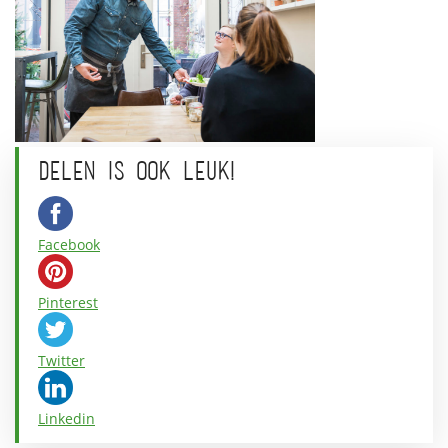
DELEN IS OOK LEUK!
Facebook
Pinterest
Twitter
Linkedin