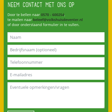
NEEM CONTACT MET ONS OP
Door te bellen naar
0570 - 600254
,
te mailen naar
beleef@volkshuisdeventer.nl
of door onderstaand formulier in te vullen.