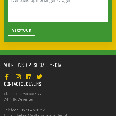
VOLG ONS OP SOCIAL MEDIA
CONTACTGEGEVENS
Kleine Overstraat 97A
7411 JK Deventer
Telefoon: 0570 – 600254
E-mail:
beleef@volkshuisdeventer.nl