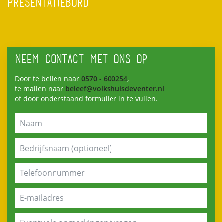
PRESENTATIEBORD
NEEM CONTACT MET ONS OP
Door te bellen naar
0570 - 600254
,
te mailen naar
beleef@volkshuisdeventer.nl
of door onderstaand formulier in te vullen.