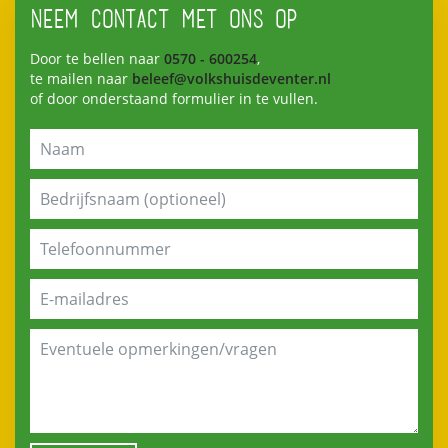
NEEM CONTACT MET ONS OP
Door te bellen naar
0570 - 600254
,
te mailen naar
beleef@volkshuisdeventer.nl
of door onderstaand formulier in te vullen.