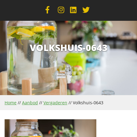
VOLKSHUIS-0643
Home
//
Aanbod
//
Vergaderen
//
Volkshuis-0643