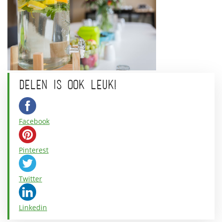
DELEN IS OOK LEUK!
Facebook
Pinterest
Twitter
Linkedin