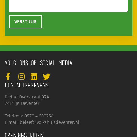
VOLG ONS OP SOCIAL MEDIA
CONTACTGEGEVENS
Kleine Overstraat 97A
7411 JK Deventer
Telefoon: 0570 – 600254
E-mail:
beleef@volkshuisdeventer.nl
OPENINGSTIJDEN