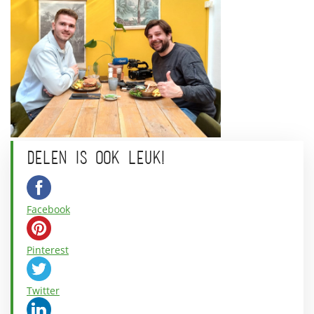
DELEN IS OOK LEUK!
Facebook
Pinterest
Twitter