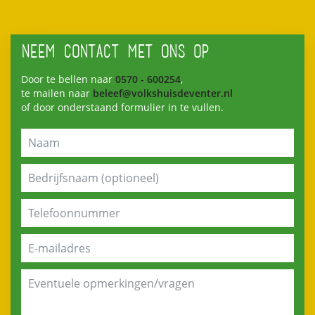
NEEM CONTACT MET ONS OP
Door te bellen naar
0570 - 600254
,
te mailen naar
beleef@volkshuisdeventer.nl
of door onderstaand formulier in te vullen.