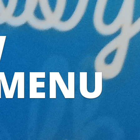
W
EMENU