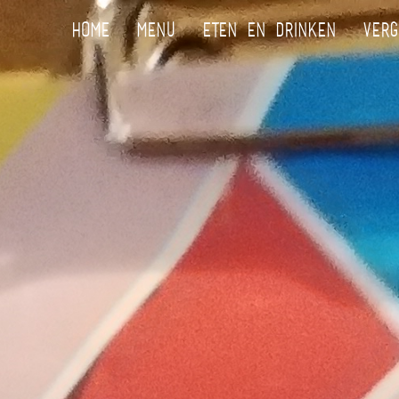
HOME
MENU
ETEN EN DRINKEN
VERG