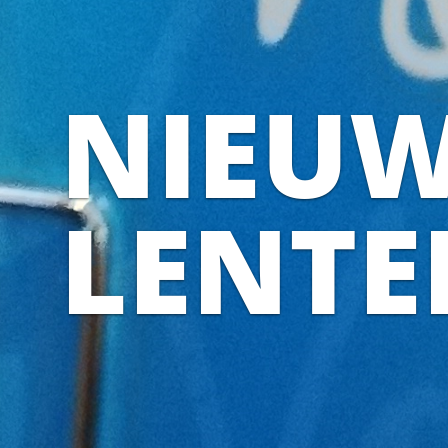
NIEU
LENT