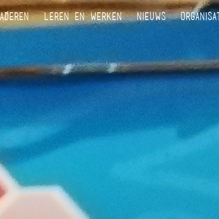
ADEREN
LEREN EN WERKEN
NIEUWS
ORGANISA