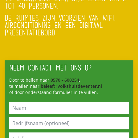
TOT 40 PERSONEN.
DE RUIMTES ZIJN VOORZIEN VAN WIFI,
AIRCONDITIONING EN EEN DIGITAAL
PRESENTATIEBORD
NEEM CONTACT MET ONS OP
Door te bellen naar
0570 - 600254
,
te mailen naar
beleef@volkshuisdeventer.nl
of door onderstaand formulier in te vullen.