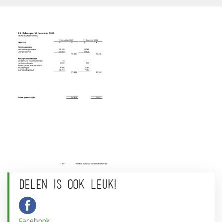
DELEN IS OOK LEUK!
Facebook