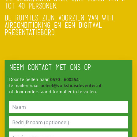
TOT 40 PERSONEN.
DE RUIMTES ZIJN VOORZIEN VAN WIFI,
AIRCONDITIONING EN EEN DIGITAAL
PRESENTATIEBORD
NEEM CONTACT MET ONS OP
Door te bellen naar
0570 - 600254
,
te mailen naar
beleef@volkshuisdeventer.nl
of door onderstaand formulier in te vullen.