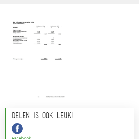
DELEN IS OOK LEUK!
Facebook