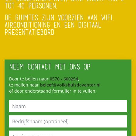
TOT 40 PERSONEN.
DE RUIMTES ZIJN VOORZIEN VAN WIFI,
AIRCONDITIONING EN EEN DIGITAAL
PRESENTATIEBORD
NEEM CONTACT MET ONS OP
Door te bellen naar
0570 - 600254
,
te mailen naar
beleef@volkshuisdeventer.nl
of door onderstaand formulier in te vullen.