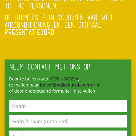
TOT 40 PERSONEN.
DE RUIMTES ZIJN VOORZIEN VAN WIFI,
AIRCONDITIONING EN EEN DIGITAAL
PRESENTATIEBORD
NEEM CONTACT MET ONS OP
Door te bellen naar
0570 - 600254
,
te mailen naar
beleef@volkshuisdeventer.nl
of door onderstaand formulier in te vullen.