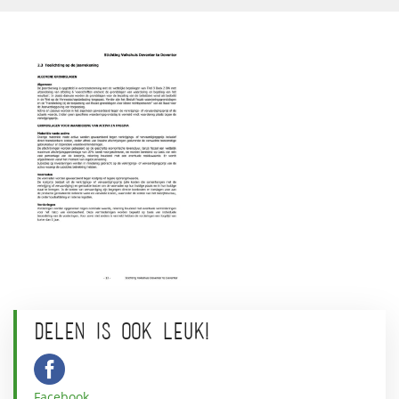
DELEN IS OOK LEUK!
Facebook