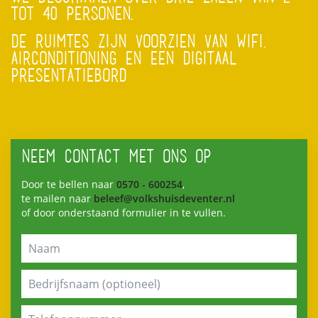
TOT 40 PERSONEN.
DE RUIMTES ZIJN VOORZIEN VAN WIFI,
AIRCONDITIONING EN EEN DIGITAAL
PRESENTATIEBORD
NEEM CONTACT MET ONS OP
Door te bellen naar
0570 - 600254
,
te mailen naar
beleef@volkshuisdeventer.nl
of door onderstaand formulier in te vullen.