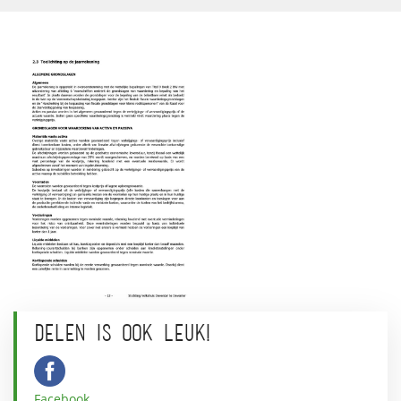
DELEN IS OOK LEUK!
Facebook