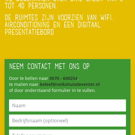
TOT 40 PERSONEN.
DE RUIMTES ZIJN VOORZIEN VAN WIFI,
AIRCONDITIONING EN EEN DIGITAAL
PRESENTATIEBORD
NEEM CONTACT MET ONS OP
Door te bellen naar
0570 - 600254
,
te mailen naar
beleef@volkshuisdeventer.nl
of door onderstaand formulier in te vullen.