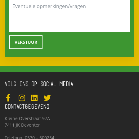
VOLG ONS OP SOCIAL MEDIA
CONTACTGEGEVENS
Kleine Overstraat 97A
7411 JK Deventer
Telefoon: 0570 – 600254