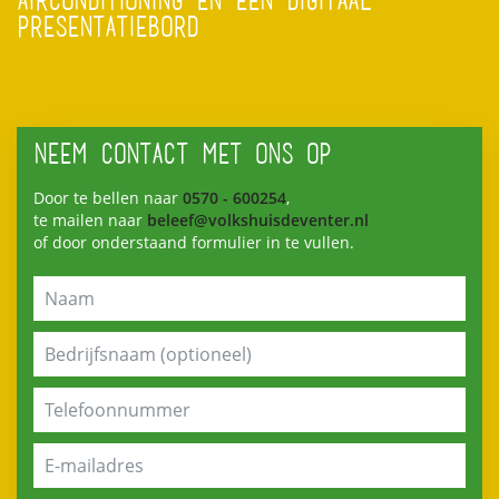
AIRCONDITIONING EN EEN DIGITAAL
PRESENTATIEBORD
NEEM CONTACT MET ONS OP
Door te bellen naar
0570 - 600254
,
te mailen naar
beleef@volkshuisdeventer.nl
of door onderstaand formulier in te vullen.