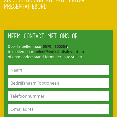
AIRCONDITIONING EN EEN DIGITAAL
PRESENTATIEBORD
NEEM CONTACT MET ONS OP
Door te bellen naar
0570 - 600254
,
te mailen naar
beleef@volkshuisdeventer.nl
of door onderstaand formulier in te vullen.