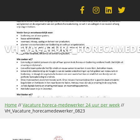
VH_VACATURE_HORECAMEDE
Home
//
Vacature horeca-medewerker 24 uur per week
//
VH_Vacature_horecamedewerker_0823