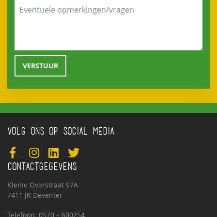
VOLG ONS OP SOCIAL MEDIA
CONTACTGEGEVENS
Kleine Overstraat 97A
7411 JK Deventer
Telefoon: 0570 – 600254