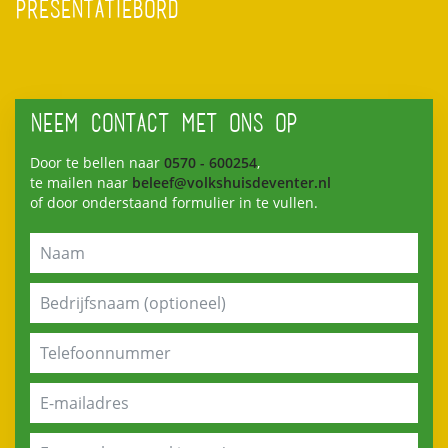
PRESENTATIEBORD
NEEM CONTACT MET ONS OP
Door te bellen naar
0570 - 600254
,
te mailen naar
beleef@volkshuisdeventer.nl
of door onderstaand formulier in te vullen.