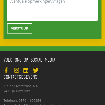
VOLG ONS OP SOCIAL MEDIA
CONTACTGEGEVENS
Kleine Overstraat 97A
7411 JK Deventer
Telefoon: 0570 – 600254