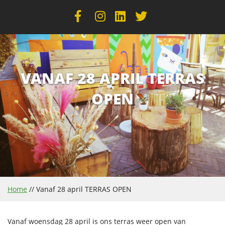
VANAF 28 APRIL TERRAS
OPEN
Home
//
Vanaf 28 april TERRAS OPEN
Vanaf woensdag 28 april is ons terras weer open van