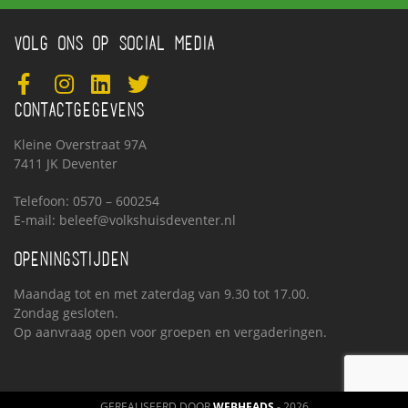
VOLG ONS OP SOCIAL MEDIA
CONTACTGEGEVENS
Kleine Overstraat 97A
7411 JK Deventer
Telefoon: 0570 – 600254
E-mail:
beleef@volkshuisdeventer.nl
OPENINGSTIJDEN
Maandag tot en met zaterdag van 9.30 tot 17.00.
Zondag gesloten.
Op aanvraag open voor groepen en vergaderingen.
GEREALISEERD DOOR
WEBHEADS
- 2026