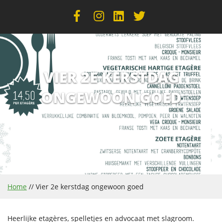
VIER 2E KERSTDAG
ONGEWOON GOED
Home
//
Vier 2e kerstdag ongewoon goed
Heerlijke etagères, spelletjes en advocaat met slagroom.