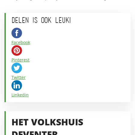
DELEN IS OOK LEUK!
Facebook
Pinterest
Twitter
Linkedin
HET VOLKSHUIS
DEVENTER